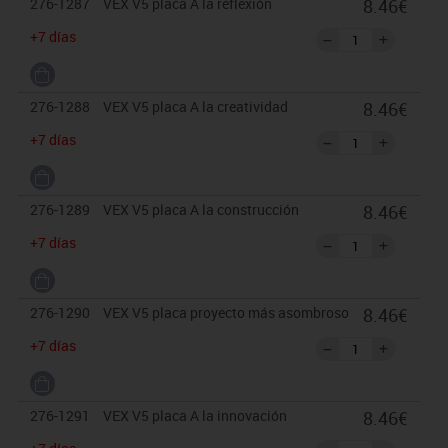
276-1287
VEX V5 placa A la reflexión
8.46€
+7 días
276-1288
VEX V5 placa A la creatividad
8.46€
+7 días
276-1289
VEX V5 placa A la construcción
8.46€
+7 días
276-1290
VEX V5 placa proyecto más asombroso
8.46€
+7 días
276-1291
VEX V5 placa A la innovación
8.46€