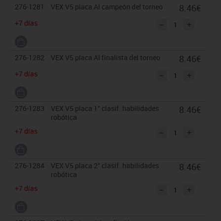
276-1281
VEX V5 placa Al campeón del torneo
8.46€
+7 días
276-1282
VEX V5 placa Al finalista del torneo
8.46€
+7 días
276-1283
VEX V5 placa 1° clasif. habilidades
8.46€
robótica
+7 días
276-1284
VEX V5 placa 2° clasif. habilidades
8.46€
robótica
+7 días