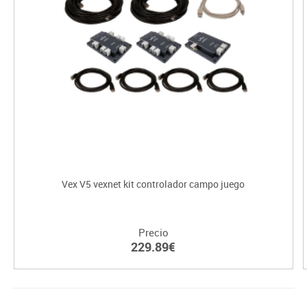
Vex V5 vexnet kit controlador campo juego
Precio
229.89€