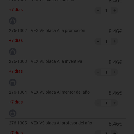
8.46€
+7 días
276-1302
VEX V5 placa A la promoción
8.46€
+7 días
276-1303
VEX V5 placa A la inventiva
8.46€
+7 días
276-1304
VEX V5 placa Al mentor del año
8.46€
+7 días
276-1305
VEX V5 placa Al profesor del año
8.46€
+7 días