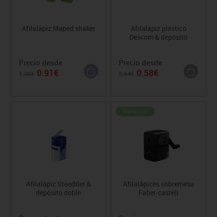
Afilalápiz Maped shaker
Afilalápiz plástico
Descom & depósito
Precio desde
Precio desde
0.91€
0.58€
1.00€
0.64€
Novedad
Afilalápiz Staedtler &
Afilalápices sobremesa
depósito doble
Faber-castell