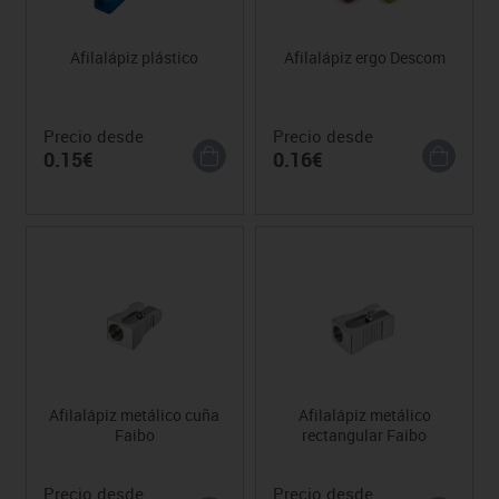
Afilalápiz plástico
Afilalápiz ergo Descom
Precio desde
Precio desde
0.15€
0.16€
Afilalápiz metálico cuña
Afilalápiz metálico
Faibo
rectangular Faibo
Precio desde
Precio desde