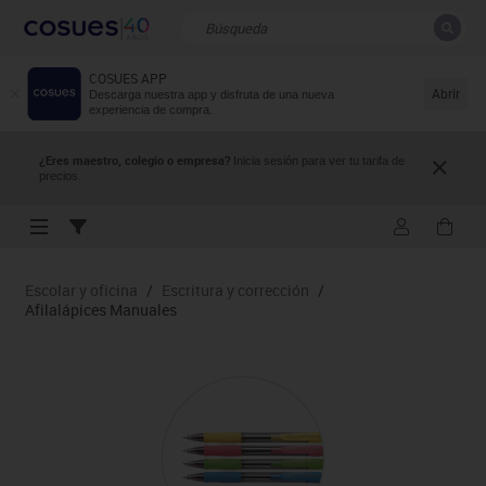
COSUES APP
CERRAR
Resultados de la búsqueda
Abrir
Descarga nuestra app y disfruta de una nueva
experiencia de compra.
¿Eres maestro, colegio o empresa?
Inicia sesión para ver tu tarifa de
precios.
Escolar y oficina
/
Escritura y corrección
/
Afilalápices Manuales