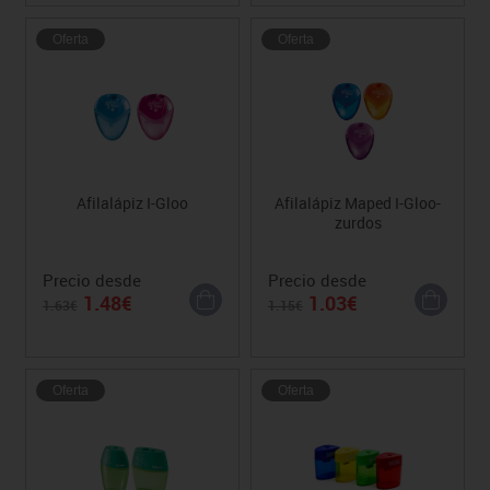
Oferta
Oferta
Afilalápiz I-Gloo
Afilalápiz Maped I-Gloo-
zurdos
Precio desde
Precio desde
1.48€
1.03€
1.63€
1.15€
Oferta
Oferta