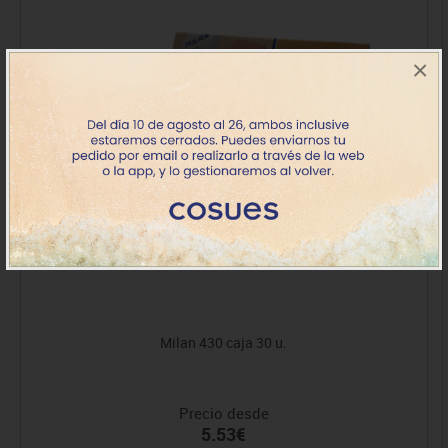
×
Milan 430 caja 30 u.
Precio desde
5.53€