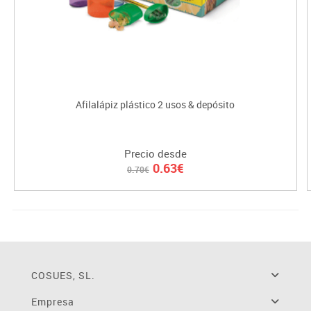
Afilalápiz plástico 2 usos & depósito
Precio desde
0.63€
0.70€
COSUES, SL.
Empresa