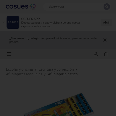
COSUES APP
CERRAR
Resultados de la búsqueda
Abrir
Descarga nuestra app y disfruta de una nueva
experiencia de compra.
¿Eres maestro, colegio o empresa?
Inicia sesión para ver tu tarifa de
precios.
Escolar y oficina
/
Escritura y corrección
/
Afilalápices Manuales
/
Afilalápiz plástico