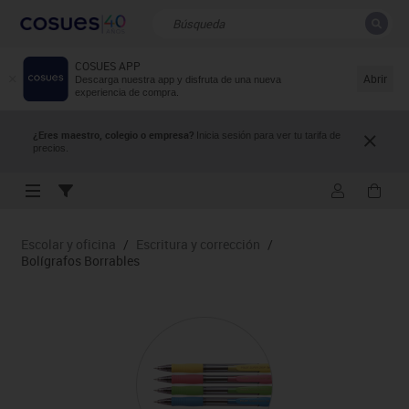
COSUES APP
CERRAR
Resultados de la búsqueda
Abrir
Descarga nuestra app y disfruta de una nueva
experiencia de compra.
¿Eres maestro, colegio o empresa?
Inicia sesión para ver tu tarifa de
precios.
Escolar y oficina
/
Escritura y corrección
/
Bolígrafos Borrables