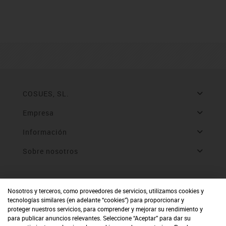
COSUES, SL.
Empresa
Información
Sobre nosotros
Nosotros y terceros, como proveedores de servicios, utilizamos cookies y
tecnologías similares (en adelante “cookies”) para proporcionar y
proteger nuestros servicios, para comprender y mejorar su rendimiento y
para publicar anuncios relevantes. Seleccione “Aceptar” para dar su