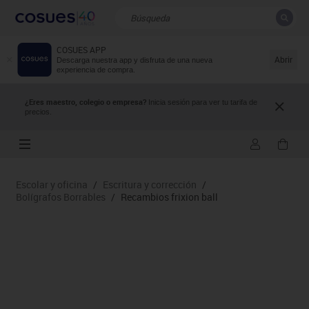
COSUES APP
CERRAR
Resultados de la búsqueda
Abrir
Descarga nuestra app y disfruta de una nueva
experiencia de compra.
¿Eres maestro, colegio o empresa?
Inicia sesión para ver tu tarifa de
precios.
Escolar y oficina
/
Escritura y corrección
/
Bolígrafos Borrables
/
Recambios frixion ball