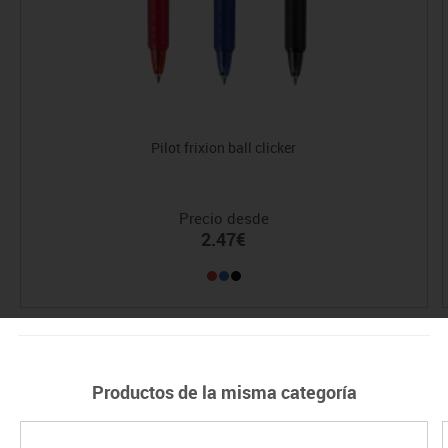
Pilot frixion ball clicker
Precio desde
2.47€
Productos de la misma categoría