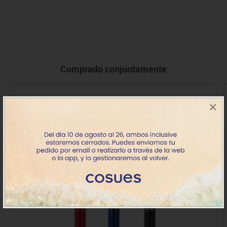
Comprado conjuntamente
×