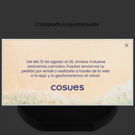
Comprado conjuntamente
+ 2 años
×