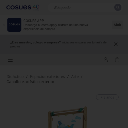
COSUES APP
CERRAR
Resultados de la búsqueda
Abrir
Descarga nuestra app y disfruta de una nueva
experiencia de compra.
¿Eres maestro, colegio o empresa?
Inicia sesión para ver tu tarifa de
precios.
Didáctico
/
Espacios exteriores
/
Arte
/
Caballete artístico exterior
+ 3 años