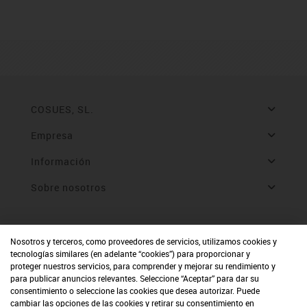
COSUES, SL.
Empresa
Información
Sobre nosotros
Nosotros y terceros, como proveedores de servicios, utilizamos cookies y
tecnologías similares (en adelante “cookies”) para proporcionar y
proteger nuestros servicios, para comprender y mejorar su rendimiento y
para publicar anuncios relevantes. Seleccione “Aceptar” para dar su
consentimiento o seleccione las cookies que desea autorizar. Puede
cambiar las opciones de las cookies y retirar su consentimiento en