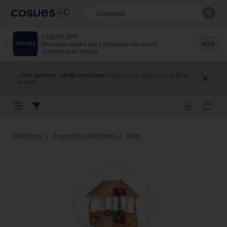
COSUES APP
CERRAR
Resultados de la búsqueda
Abrir
Descarga nuestra app y disfruta de una nueva
experiencia de compra.
¿Eres maestro, colegio o empresa?
Inicia sesión para ver tu tarifa de
precios.
Didáctico
/
Espacios exteriores
/
Arte