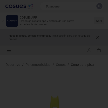
COSUES APP
CERRAR
Resultados de la búsqueda
Abrir
Descarga nuestra app y disfruta de una nueva
experiencia de compra.
¿Eres maestro, colegio o empresa?
Inicia sesión para ver tu tarifa de
precios.
Deportivo
/
Psicomotricidad
/
Conos
/
Cono para pica