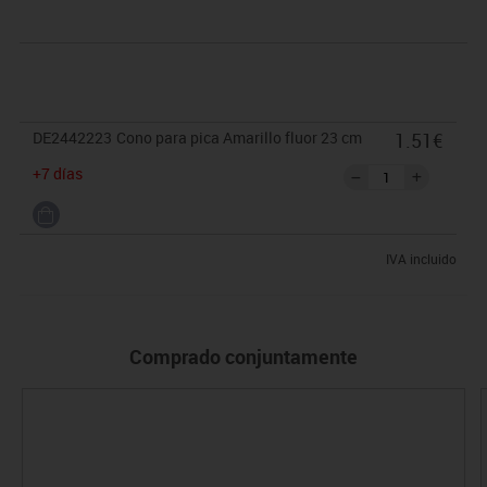
DE2442223
Cono para pica Amarillo fluor 23 cm
1.51€
+7 días
IVA incluido
Comprado conjuntamente