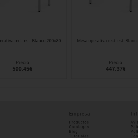
rativa rect. est. Blanco 200x80
Mesa operativa rect. est. Blan
Precio
Precio
599.45€
447.37€
Empresa
In
Productos
Avi
Catálogos
Pol
Blog
Pol
Tutoriales
Con