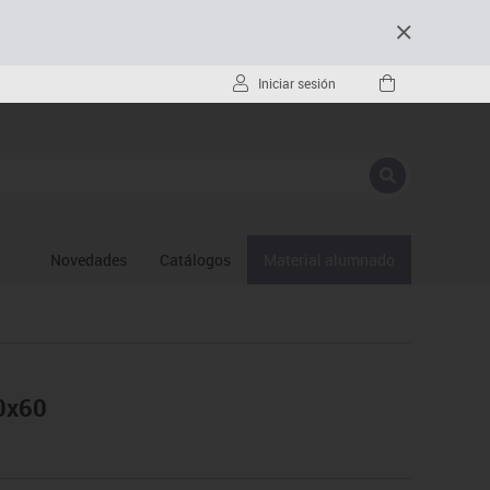
Iniciar sesión
Novedades
Catálogos
Material alumnado
20x60