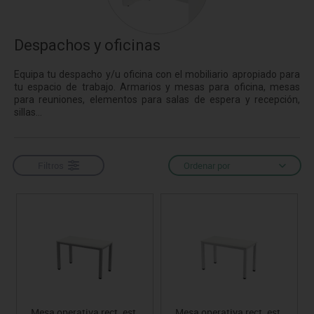
Despachos y oficinas
Equipa tu despacho y/u oficina con el mobiliario apropiado para
tu espacio de trabajo. Armarios y mesas para oficina, mesas
para reuniones, elementos para salas de espera y recepción,
sillas...
Filtros
Ordenar por
Mesa operativa rect. est.
Mesa operativa rect. est.