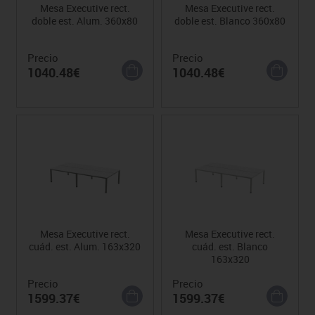
Mesa Executive rect.
Mesa Executive rect.
doble est. Alum. 360x80
doble est. Blanco 360x80
Precio
Precio
1040.48€
1040.48€
Mesa Executive rect.
Mesa Executive rect.
cuád. est. Alum. 163x320
cuád. est. Blanco
163x320
Precio
Precio
1599.37€
1599.37€