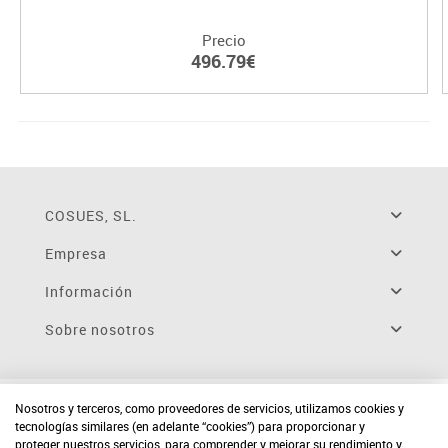
Precio
496.79€
COSUES, SL.
Empresa
Información
Sobre nosotros
Nosotros y terceros, como proveedores de servicios, utilizamos cookies y
tecnologías similares (en adelante “cookies”) para proporcionar y
proteger nuestros servicios, para comprender y mejorar su rendimiento y