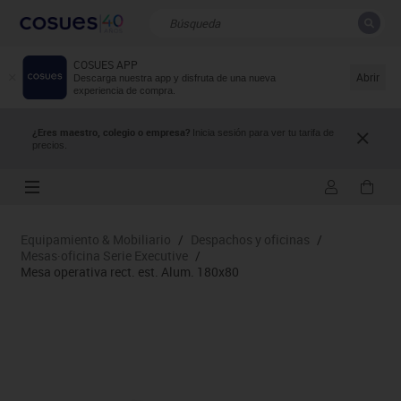
COSUES APP
CERRAR
Resultados de la búsqueda
Abrir
Descarga nuestra app y disfruta de una nueva
experiencia de compra.
¿Eres maestro, colegio o empresa?
Inicia sesión para ver tu tarifa de
precios.
Equipamiento & Mobiliario
/
Despachos y oficinas
/
Mesas·oficina Serie Executive
/
Mesa operativa rect. est. Alum. 180x80