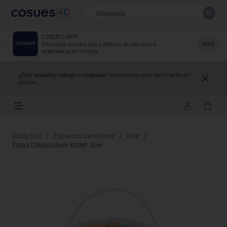
COSUES APP
CERRAR
Resultados de la búsqueda
Abrir
Descarga nuestra app y disfruta de una nueva
experiencia de compra.
¿Eres maestro, colegio o empresa?
Inicia sesión para ver tu tarifa de
precios.
Didáctico
/
Espacios exteriores
/
Arte
/
Tizas Classcolore street Jovi