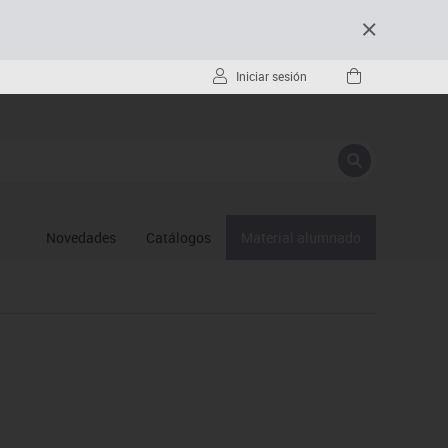
Iniciar sesión
Novedades
Catálogos
Material alumnado