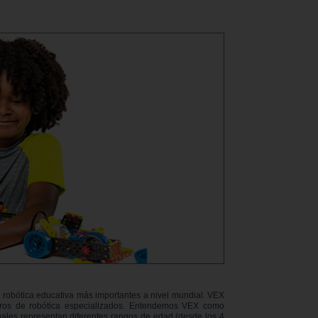
e robótica educativa más importantes a nivel mundial. VEX
ntros de robótica especializados. Entendemos VEX como
cuales representan diferentes rangos de edad (desde los 4