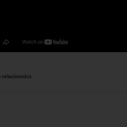
s relacionados