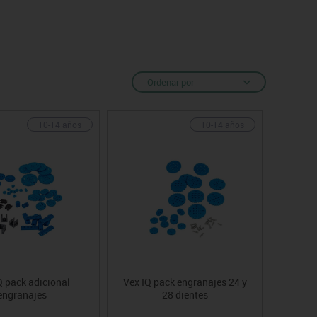
Ordenar por
10-14 años
10-14 años
Q pack adicional
Vex IQ pack engranajes 24 y
engranajes
28 dientes