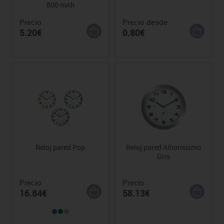
800 mAh
Precio
Precio desde
5.20€
0.80€
Reloj pared Pop
Reloj pared Alhorissimo
Gris
Precio
Precio
16.84€
58.13€