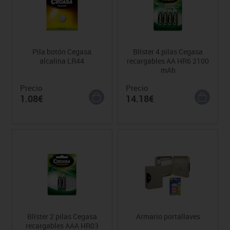
Pila botón Cegasa
Blíster 4 pilas Cegasa
alcalina LR44
recargables AA HR6 2100
mAh
Precio
Precio
1.08€
14.18€
Blíster 2 pilas Cegasa
Armario portallaves
recargables AAA HR03