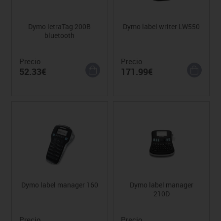
Dymo letraTag 200B
Dymo label writer LW550
bluetooth
Precio
Precio
52.33€
171.99€
Dymo label manager 160
Dymo label manager
210D
Precio
Precio