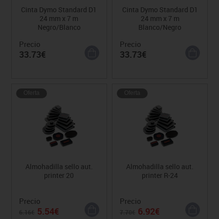
Cinta Dymo Standard D1
Cinta Dymo Standard D1
24 mm x 7 m
24 mm x 7 m
Negro/Blanco
Blanco/Negro
Precio
Precio
33.73€
33.73€
Oferta
Oferta
Almohadilla sello aut.
Almohadilla sello aut.
printer 20
printer R-24
Precio
Precio
5.54€
6.92€
6.16€
7.70€