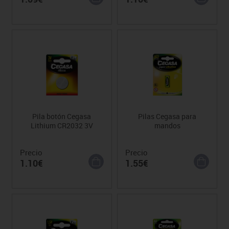
Pila botón Cegasa
Pilas Cegasa para
Lithium CR2032 3V
mandos
Precio
Precio
1.10€
1.55€