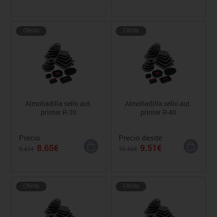
Oferta
Oferta
Almohadilla sello aut.
Almohadilla sello aut.
printer R-30
printer R-40
Precio
Precio desde
8.65€
9.51€
9.61€
10.56€
Oferta
Oferta