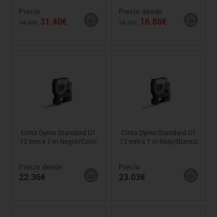
Precio
Precio desde
31.40€
16.88€
34.88€
18.75€
Cinta Dymo Standard D1
Cinta Dymo Standard D1
12 mm x 7 m Negro/Color
12 mm x 7 m Rojo/Blanco
Precio desde
Precio
22.36€
23.03€