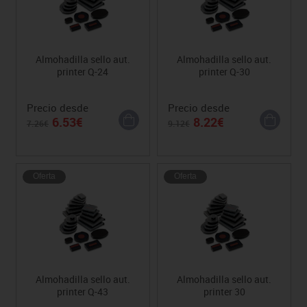
Almohadilla sello aut.
Almohadilla sello aut.
printer Q-24
printer Q-30
Precio desde
Precio desde
6.53€
8.22€
7.26€
9.12€
Oferta
Oferta
Almohadilla sello aut.
Almohadilla sello aut.
printer Q-43
printer 30