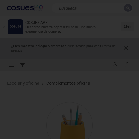
COSUES APP
CERRAR
Resultados de la búsqueda
Abrir
Descarga nuestra app y disfruta de una nueva
experiencia de compra.
¿Eres maestro, colegio o empresa?
Inicia sesión para ver tu tarifa de
precios.
Escolar y oficina
/
Complementos oficina