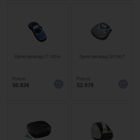
Dymo letratag LT 100 H
Dymo letratag LR 100 T
Precio
Precio
50.83€
52.97€