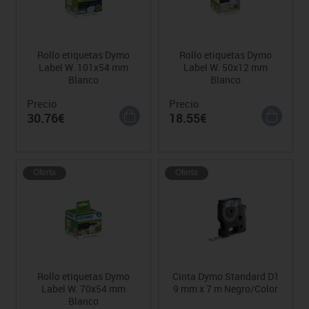
Rollo etiquetas Dymo
Rollo etiquetas Dymo
Label W. 101x54 mm
Label W. 50x12 mm
Blanco
Blanco
Precio
Precio
30.76€
18.55€
Oferta
Oferta
Rollo etiquetas Dymo
Cinta Dymo Standard D1
Label W. 70x54 mm
9 mm x 7 m Negro/Color
Blanco