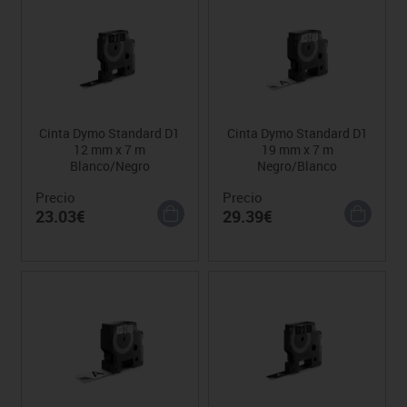
Cinta Dymo Standard D1
Cinta Dymo Standard D1
12 mm x 7 m
19 mm x 7 m
Blanco/Negro
Negro/Blanco
Precio
Precio
23.03€
29.39€