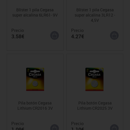
Blíster 1 pila Cegasa
Blíster 1 pila Cegasa
super alcalina 6LR61- 9V
super alcalina 3LR12 -
4,5V
Precio
Precio
3.58€
4.27€
Pila botón Cegasa
Pila botón Cegasa
Lithium CR2016 3V
Lithium CR2025 3V
Precio
Precio
1.09€
1.10€