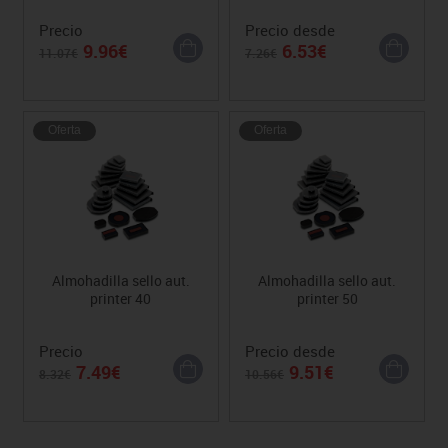
Precio
Precio desde
9.96€
6.53€
11.07€
7.26€
Oferta
Oferta
Almohadilla sello aut.
Almohadilla sello aut.
printer 40
printer 50
Precio
Precio desde
7.49€
9.51€
8.32€
10.56€