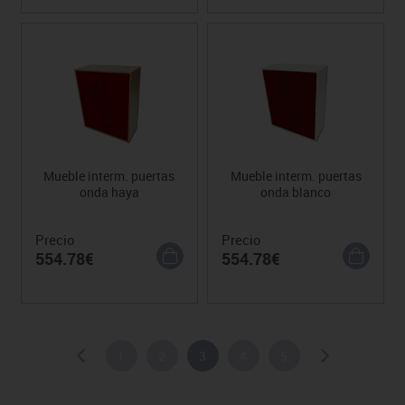
Mueble interm. puertas
Mueble interm. puertas
onda haya
onda blanco
Precio
Precio
554.78€
554.78€
1
2
3
4
5