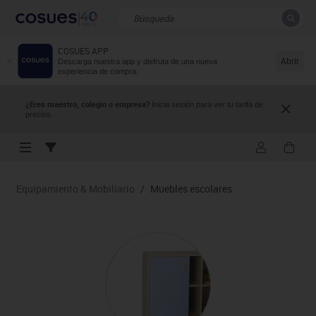
COSUES APP
CERRAR
Resultados de la búsqueda
Abrir
Descarga nuestra app y disfruta de una nueva
experiencia de compra.
¿Eres maestro, colegio o empresa?
Inicia sesión para ver tu tarifa de
precios.
Equipamiento & Mobiliario
/
Muebles escolares