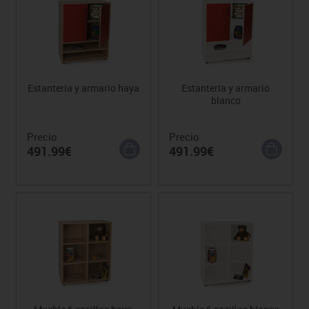
Estantería y armario haya
Estantería y armario
blanco
Precio
Precio
491.99€
491.99€