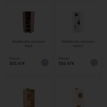
Mueble alto rinconero
Mueble alto rinconero
haya
blanco
Precio
Precio
555.47€
555.47€