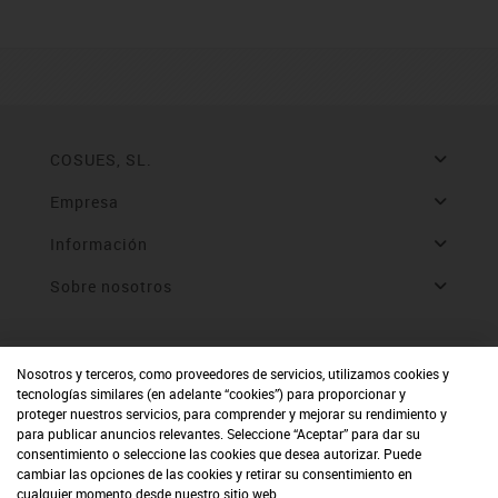
COSUES, SL.
Empresa
Información
Sobre nosotros
Nosotros y terceros, como proveedores de servicios, utilizamos cookies y
tecnologías similares (en adelante “cookies”) para proporcionar y
proteger nuestros servicios, para comprender y mejorar su rendimiento y
para publicar anuncios relevantes. Seleccione “Aceptar” para dar su
consentimiento o seleccione las cookies que desea autorizar. Puede
cambiar las opciones de las cookies y retirar su consentimiento en
cualquier momento desde nuestro sitio web.