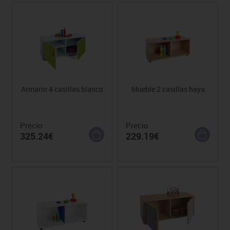
Armario 4 casillas blanco
Mueble 2 casillas haya
Precio
Precio
325.24€
229.19€