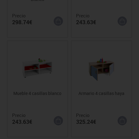
Precio
Precio
298.74€
243.63€
Mueble 4 casillas blanco
Armario 4 casillas haya
Precio
Precio
243.63€
325.24€