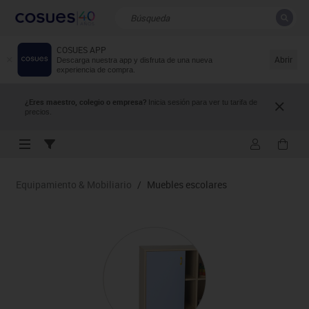
COSUES APP
CERRAR
Resultados de la búsqueda
Abrir
Descarga nuestra app y disfruta de una nueva
experiencia de compra.
¿Eres maestro, colegio o empresa?
Inicia sesión para ver tu tarifa de
precios.
Equipamiento & Mobiliario
/
Muebles escolares