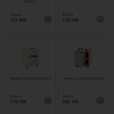
blanco
Precio
Precio
157.40€
179.78€
Mueble 2 estantes blanco
Armario 2 estantes Haya
Precio
Precio
179.78€
266.19€