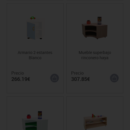
Armario 2 estantes
Mueble superbajo
Blanco
rinconero haya
Precio
Precio
266.19€
307.85€