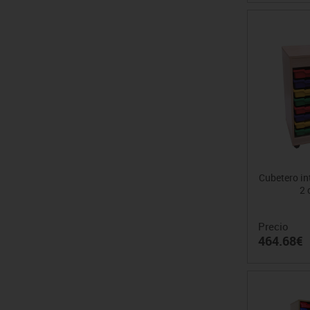
Cubetero in
2 
Precio
464.68€