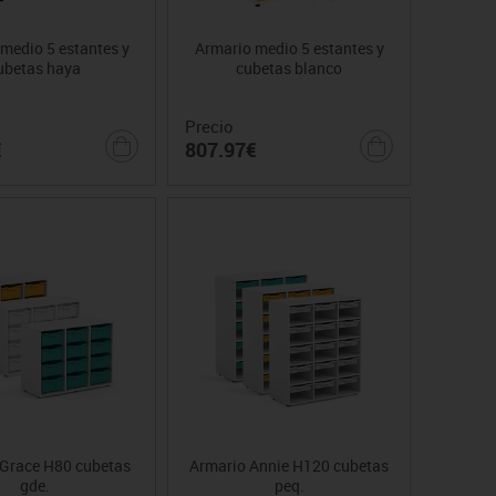
medio 5 estantes y
Armario medio 5 estantes y
ubetas haya
cubetas blanco
Precio
€
807.97€
Grace H80 cubetas
Armario Annie H120 cubetas
gde.
peq.