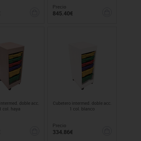
Precio
€
845.40€
intermed. doble acc.
Cubetero intermed. doble acc.
1 col. haya
1 col. blanco
Precio
€
334.86€