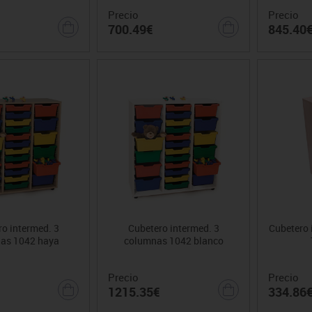
Precio
Precio
700.49€
845.40
o intermed. 3
Cubetero intermed. 3
Cubetero 
as 1042 haya
columnas 1042 blanco
Precio
Precio
1215.35€
334.86