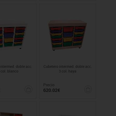
intermed. doble acc.
Cubetero intermed. doble acc.
 col. blanco
3 col. haya
Precio
€
620.02€