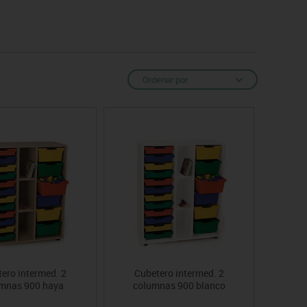
Ordenar por
ero intermed. 2
Cubetero intermed. 2
mnas 900 haya
columnas 900 blanco