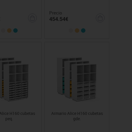
Precio
€
454.54€
Alice H160 cubetas
Armario Alice H160 cubetas
peq.
gde.