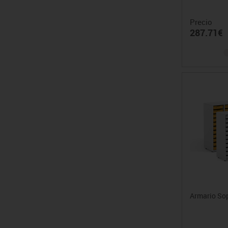
Precio
287.71€
Armario So