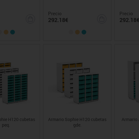
Precio
Precio
292.18€
292.18
phie H120 cubetas
Armario Sophie H120 cubetas
Armario 
peq.
gde.