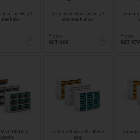
ubetas medio y 2
Armario cubetas medio y 2
Armario 
antes haya
estantes blanco
c
Precio
Precio
907.06€
807.97
 Merit H80 con
Armario Grace H80 cubetas
Armario 
cubetas
peq.