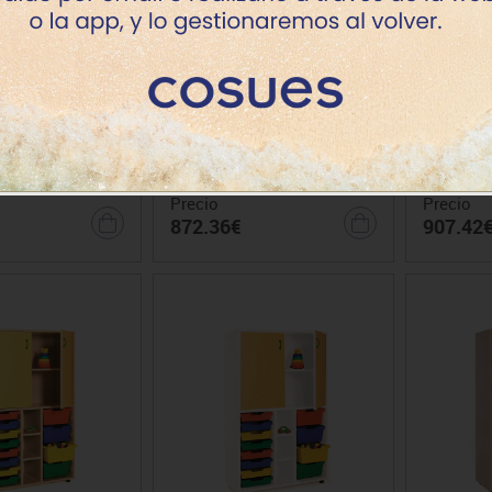
dio 3 estantes y
Armario medio 3 estantes y
Armario 
etas haya
cubetas blanco
c
Precio
Precio
872.36€
907.42