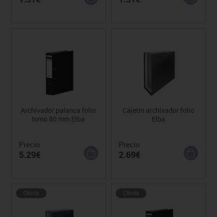
Archivador palanca folio
Cajetín archivador folio
lomo 80 mm Elba
Elba
Precio
Precio
5.29€
2.69€
Oferta
Oferta