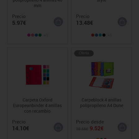
mm
Precio
Precio
5.97€
13.48€
+1
+1
Oferta
Carpeta Oxford
Carpeblock 4 anillas
Europeanbinder 4 anillas
polipropileno A4 Dune
con recambio
Precio
Precio desde
14.10€
9.52€
10.58€