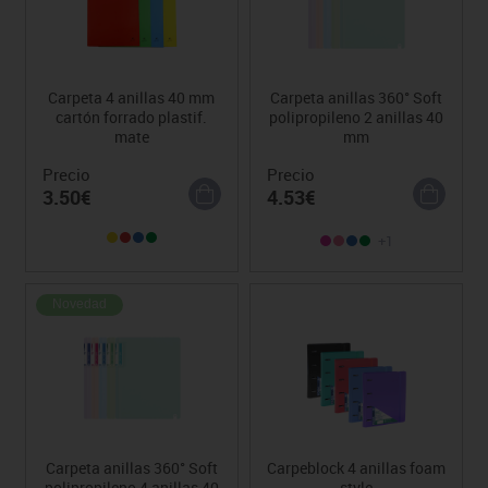
Carpeta 4 anillas 40 mm
Carpeta anillas 360° Soft
cartón forrado plastif.
polipropileno 2 anillas 40
mate
mm
Precio
Precio
3.50€
4.53€
+1
Novedad
Carpeta anillas 360° Soft
Carpeblock 4 anillas foam
polipropileno 4 anillas 40
style