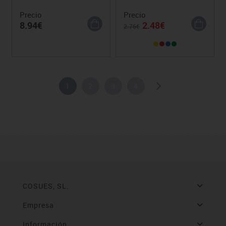
Precio
Precio
8.94€
2.48€
2.76€
1
2
3
4
COSUES, SL.
Empresa
Información