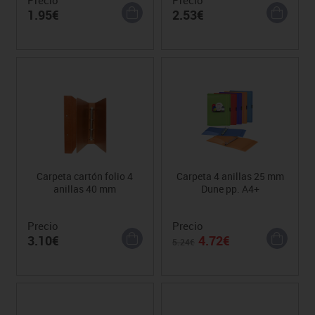
Precio
Precio
1.95€
2.53€
Carpeta cartón folio 4
Carpeta 4 anillas 25 mm
anillas 40 mm
Dune pp. A4+
Precio
Precio
3.10€
4.72€
5.24€