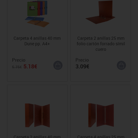
Carpeta 4 anillas 40 mm
Carpeta 2 anillas 25 mm
Dune pp. A4+
folio cartón forrado símil
cuero
Precio
Precio
5.18€
3.09€
5.75€
Carpeta 2 anillas 40 mm
Carpeta 4 anillas 25 mm