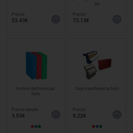
50
Precio
Precio
53.43€
73.13€
Archivo definitivo pp.
Caja transferencia folio
folio
Precio desde
Precio
3.53€
9.22€