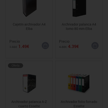
Cajetín archivador A4
Archivador palanca A4
Elba
lomo 80 mm Elba
Precio
Precio
1.49€
4.39€
1.66€
4.88€
Oferta
Archivador palanca A-Z
Archivador folio forrado
cuarto Esselte
Esselte