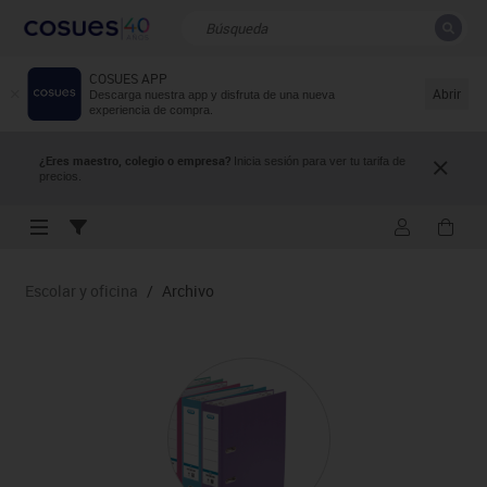
COSUES APP
CERRAR
Resultados de la búsqueda
Abrir
Descarga nuestra app y disfruta de una nueva
experiencia de compra.
¿Eres maestro, colegio o empresa?
Inicia sesión para ver tu tarifa de
precios.
Escolar y oficina
/
Archivo