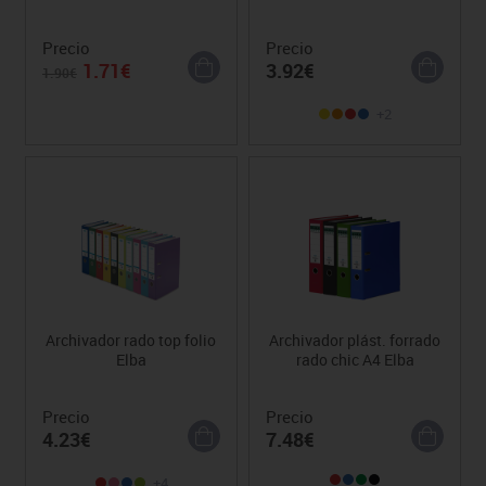
Precio
Precio
1.71€
3.92€
1.90€
+2
Archivador rado top folio
Archivador plást. forrado
Elba
rado chic A4 Elba
Precio
Precio
4.23€
7.48€
+4