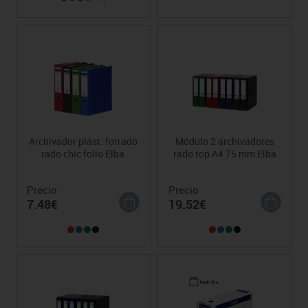
Archivador plást. forrado
Módulo 2 archivadores
rado chic folio Elba
rado top A4 75 mm Elba
Precio
Precio
7.48€
19.52€