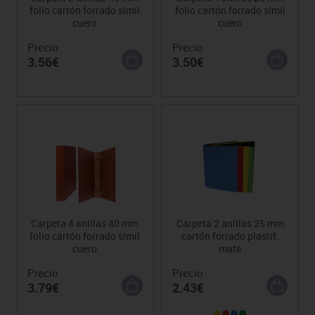
folio cartón forrado símil
folio cartón forrado símil
cuero
cuero
Precio
Precio
3.56€
3.50€
Carpeta 4 anillas 40 mm
Carpeta 2 anillas 25 mm
folio cartón forrado símil
cartón forrado plastif.
cuero
mate
Precio
Precio
3.79€
2.43€