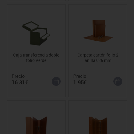
Caja transferencia doble
Carpeta cartón folio 2
folio Verde
anillas 25 mm
Precio
Precio
16.31€
1.95€